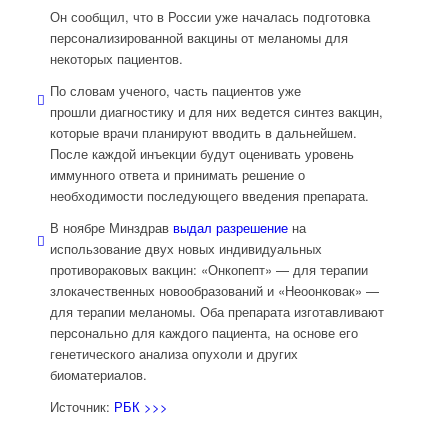
Он сообщил, что в России уже началась подготовка
персонализированной вакцины от меланомы для
некоторых пациентов.
По словам ученого, часть пациентов уже
прошли диагностику и для них ведется синтез вакцин,
которые врачи планируют вводить в дальнейшем.
После каждой инъекции будут оценивать уровень
иммунного ответа и принимать решение о
необходимости последующего введения препарата.
В ноябре Минздрав
выдал разрешение
на
использование двух новых индивидуальных
противораковых вакцин: «Онкопепт» — для терапии
злокачественных новообразований и «Неоонковак» —
для терапии меланомы. Оба препарата изготавливают
персонально для каждого пациента, на основе его
генетического анализа опухоли и других
биоматериалов.
Источник:
РБК >>>