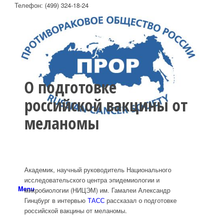
Телефон: (499) 324-18-24
О подготовке
российской вакцины от
меланомы
Академик, научный руководитель Национального
исследовательского центра эпидемиологии и
Menu
микробиологии (НИЦЭМ) им. Гамалеи Александр
Гинцбург в интервью
ТАСС
рассказал о подготовке
российской вакцины от меланомы.