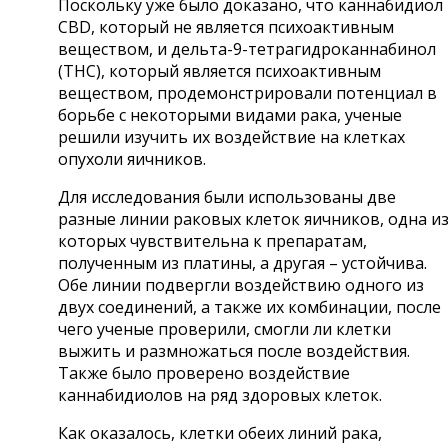
Поскольку уже было доказано, что каннабидиол
CBD, который не является психоактивным
веществом, и дельта-9-тетрагидроканнабинол
(THC), который является психоактивным
веществом, продемонстрировали потенциал в
борьбе с некоторыми видами рака, ученые
решили изучить их воздействие на клетках
опухоли яичников.
Для исследования были использованы две
разные линии раковых клеток яичников, одна и
которых чувствительна к препаратам,
полученным из платины, а другая – устойчива.
Обе линии подвергли воздействию одного из
двух соединений, а также их комбинации, после
чего ученые проверили, смогли ли клетки
выжить и размножаться после воздействия.
Также было проверено воздействие
каннабидиолов на ряд здоровых клеток.
Как оказалось, клетки обеих линий рака,