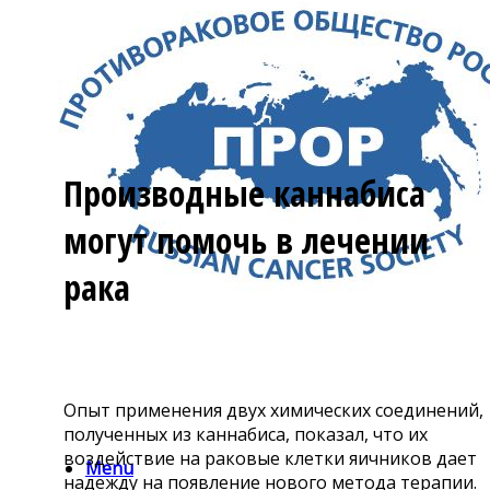
Производные каннабиса
могут помочь в лечении
рака
Опыт применения двух химических соединений,
полученных из каннабиса, показал, что их
воздействие на раковые клетки яичников дает
Menu
надежду на появление нового метода терапии.