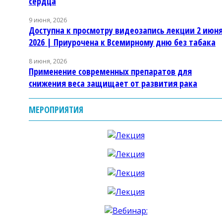
сердца
9 июня, 2026
Доступна к просмотру видеозапись лекции 2 июн
2026 | Приурочена к Всемирному дню без табака
8 июня, 2026
Применение современных препаратов для
снижения веса защищает от развития рака
МЕРОПРИЯТИЯ