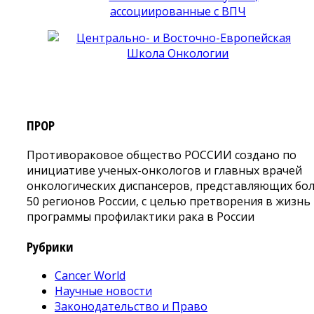
ПРОР
Противораковое общество РОССИИ создано по
инициативе ученых-онкологов и главных врачей
онкологических диспансеров, представляющих бо
50 регионов России, с целью претворения в жизнь
программы профилактики рака в России
Рубрики
Cancer World
Научные новости
Законодательство и Право