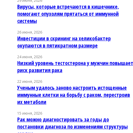
29 июня, 2026
Вирусы, которые встречаются в кишечнике,
помогают опухолям прятаться от иммунной
системы
26 июня, 2026
Инвестиции в скрининг на хеликобактер
окупаются в пятикратном размере
24 июня, 2026
Низкий уровень тестостерона у мужчин повышае
риск развития рака
22 июня, 2026
Ученым удалось заново настроить истощенные
иммунные клетки на борьбу с раком, перестроив
их метаболи
15 июня, 2026
Рак можно диагностировать за годы до
постановки диагноза по изменениям структуры