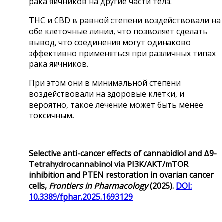
рака яичников на другие части тела.
THC и CBD в равной степени воздействовали на
обе клеточные линии, что позволяет сделать
вывод, что соединения могут одинаково
эффективно применяться при различных типах
рака яичников.
При этом они в минимальной степени
воздействовали на здоровые клетки, и
вероятно, такое лечение может быть менее
токсичным
.
Selective anti-cancer effects of cannabidiol and Δ
9-
Tetrahydrocannabinol via PI3K/AKT/mTOR
inhibition and PTEN restoration in ovarian cancer
cells,
Frontiers in Pharmacology
(2025).
DOI:
10.3389/fphar.2025.1693129