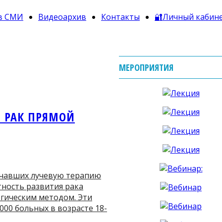
в СМИ
Видеоархив
Контакты
🔐Личный кабин
МЕРОПРИЯТИЯ
И РАК ПРЯМОЙ
учавших лучевую терапию
тность развития рака
гическим методом. Эти
000 больных в возрасте 18-