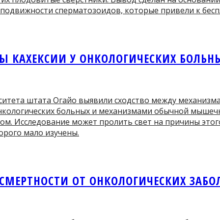
 подвижности сперматозоидов, которые привели к бес
 КАХЕКСИИ У ОНКОЛОГИЧЕСКИХ БОЛЬН
итета штата Огайо выявили сходство между механизма
онкологических больных и механизмами обычной мышеч
ком. Исследование может пролить свет на причины этог
орого мало изучены.
СМЕРТНОСТИ ОТ ОНКОЛОГИЧЕСКИХ ЗАБО