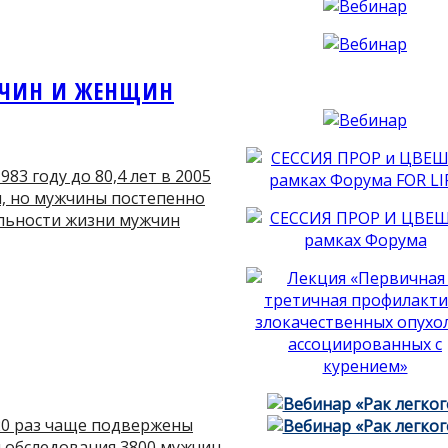
ЖЧИН И ЖЕНЩИН
83 году до 80,4 лет в 2005
, но мужчины постепенно
ельности жизни мужчин
20 раз чаще подвержены
и обследования 3800 мужчин