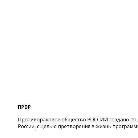
ПРОР
Противораковое общество РОССИИ создано по и
России, с целью претворения в жизнь программ