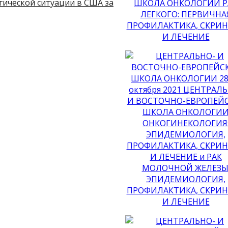
ической ситуации в США за