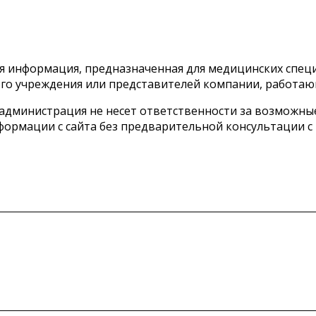
тся информация, предназначенная для медицинских спе
го учреждения или представителей компании, работаю
 администрация не несет ответственности за возможн
ормации с сайта без предварительной консультации с