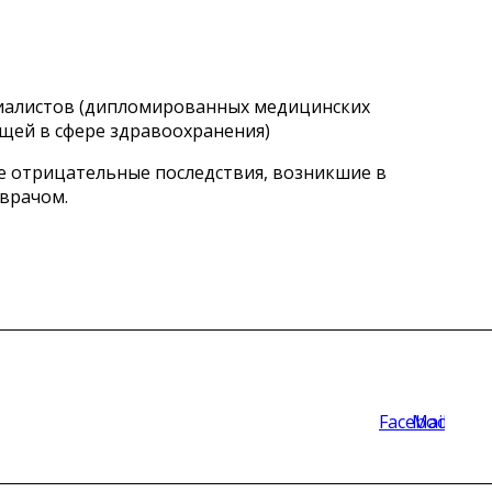
циалистов (дипломированных медицинских
щей в сфере здравоохранения)
ые отрицательные последствия, возникшие в
 врачом.
Facebook
Mail