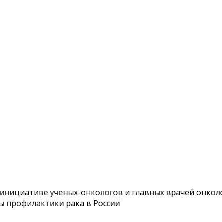
нициативе ученых-онкологов и главных врачей онколо
ы профилактики рака в России