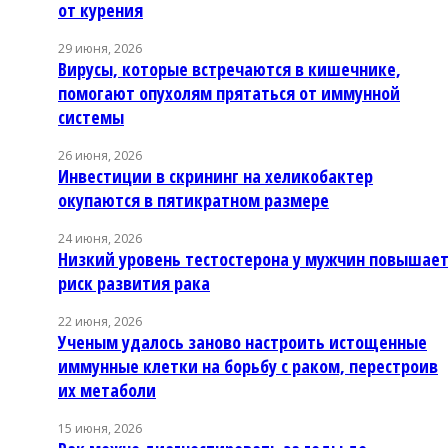
от курения
29 июня, 2026
Вирусы, которые встречаются в кишечнике,
помогают опухолям прятаться от иммунной
системы
26 июня, 2026
Инвестиции в скрининг на хеликобактер
окупаются в пятикратном размере
24 июня, 2026
Низкий уровень тестостерона у мужчин повышае
риск развития рака
22 июня, 2026
Ученым удалось заново настроить истощенные
иммунные клетки на борьбу с раком, перестроив
их метаболи
15 июня, 2026