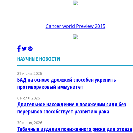
Cancer world Preview 2015
НАУЧНЫЕ НОВОСТИ
21 июля, 2026
БАД на основе дрожжей способен укрепить
противораковый иммунитет
6 июля, 2026
Длительное нахождение в положении сидя без
перерывов способствует развитию рака
30 июня, 2026
Табачные изделия пониженного риска для отказа