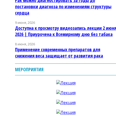
Рак можно диагностировать за годы до
постановки диагноза по изменениям структуры
сердца
9 июня, 2026
Доступна к просмотру видеозапись лекции 2 июн
2026 | Приурочена к Всемирному дню без табака
8 июня, 2026
Применение современных препаратов для
снижения веса защищает от развития рака
МЕРОПРИЯТИЯ