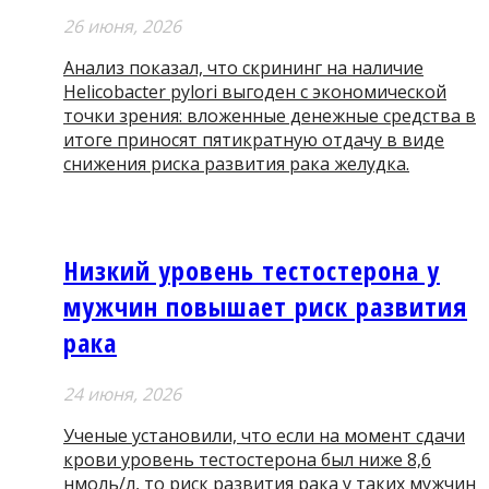
26 июня, 2026
Анализ показал, что скрининг на наличие
Helicobacter pylori выгоден с экономической
точки зрения: вложенные денежные средства в
итоге приносят пятикратную отдачу в виде
снижения риска развития рака желудка.
Низкий уровень тестостерона у
мужчин повышает риск развития
рака
24 июня, 2026
Ученые установили, что если на момент сдачи
крови уровень тестостерона был ниже 8,6
нмоль/л, то риск развития рака у таких мужчин