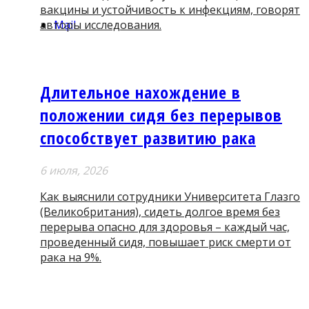
вакцины и устойчивость к инфекциям, говорят
авторы исследования.
Mail
Длительное нахождение в
положении сидя без перерывов
способствует развитию рака
6 июля, 2026
Как выяснили сотрудники Университета Глазго
(Великобритания), сидеть долгое время без
перерыва опасно для здоровья – каждый час,
проведенный сидя, повышает риск смерти от
рака на 9%.