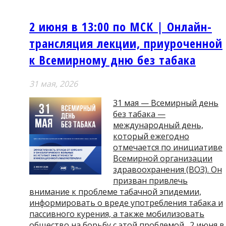
2 июня в 13:00 по МСК | Онлайн-
трансляция лекции, приуроченной
к Всемирному дню без табака
31 мая, 2026
31 мая — Всемирный день
без табака —
международный день,
который ежегодно
отмечается по инициативе
Всемирной организации
здравоохранения (ВОЗ). Он
призван привлечь
внимание к проблеме табачной эпидемии,
информировать о вреде употребления табака и
пассивного курения, а также мобилизовать
общество на борьбу с этой проблемой. 2 июня в