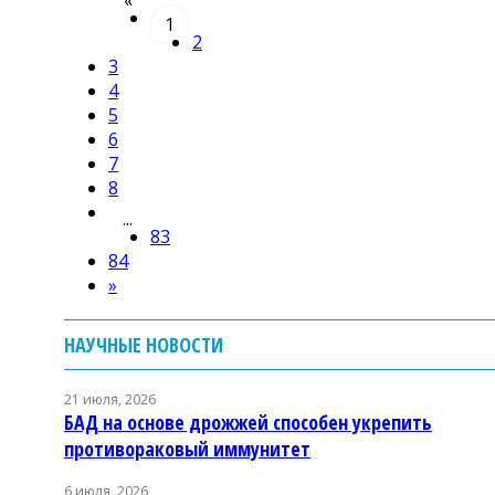
«
1
2
3
4
5
6
7
8
...
83
84
»
НАУЧНЫЕ НОВОСТИ
21 июля, 2026
БАД на основе дрожжей способен укрепить
противораковый иммунитет
6 июля, 2026