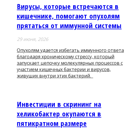
Вирусы, которые встречаются в
кишечнике, помогают опухолям
прятаться от иммунной системы
29 июня, 2026
Опухолям удается избегать иммунного ответа
благодаря хроническому стрессу, который
запускает цепочку молекулярных процессов с
участием кишечных бактерии и вирусов,
живущих внутри этих бактерий.
Инвестиции в скрининг на
хеликобактер окупаются в
пятикратном размере