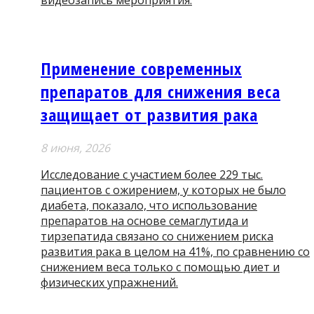
видеозапись мероприятия.
Применение современных
препаратов для снижения веса
защищает от развития рака
8 июня, 2026
Исследование с участием более 229 тыс.
пациентов с ожирением, у которых не было
диабета, показало, что использование
препаратов на основе семаглутида и
тирзепатида связано со снижением риска
развития рака в целом на 41%, по сравнению со
снижением веса только с помощью диет и
физических упражнений.