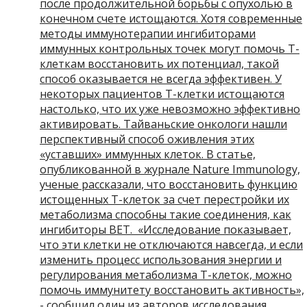
после продолжительной борьбы с опухолью в
конечном счете истощаются. Хотя современные
методы иммунотерапии ингибиторами
иммунных контрольных точек могут помочь Т-
клеткам восстановить их потенциал, такой
способ оказывается не всегда эффективен. У
некоторых пациентов Т-клетки истощаются
настолько, что их уже невозможно эффективно
активировать. Тайваньские онкологи нашли
перспективный способ оживления этих
«уставших» иммунных клеток. В статье,
опубликованной в журнале Nature Immunology,
ученые рассказали, что восстановить функцию
истощенных Т-клеток за счет перестройки их
метаболизма способны такие соединения, как
ингибиторы BET. «Исследование показывает,
что эти клетки не отключаются навсегда, и если
изменить процесс использования энергии и
регулирования метаболизма Т-клеток, можно
помочь иммунитету восстановить активность»,
- сообщил один из авторов исследования,