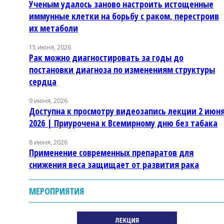
Ученым удалось заново настроить истощенные
иммунные клетки на борьбу с раком, перестроив
их метаболи
15 июня, 2026
Рак можно диагностировать за годы до
постановки диагноза по изменениям структуры
сердца
9 июня, 2026
Доступна к просмотру видеозапись лекции 2 июн
2026 | Приурочена к Всемирному дню без табака
8 июня, 2026
Применение современных препаратов для
снижения веса защищает от развития рака
МЕРОПРИЯТИЯ