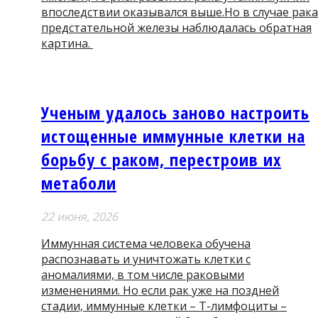
впоследствии оказывался выше.Но в случае рака
предстательной железы наблюдалась обратная
картина.
Ученым удалось заново настроить
истощенные иммунные клетки на
борьбу с раком, перестроив их
метаболи
22 июня, 2026
Иммунная система человека обучена
распознавать и уничтожать клетки с
аномалиями, в том числе раковыми
изменениями. Но если рак уже на поздней
стадии, иммунные клетки – Т-лимфоциты –