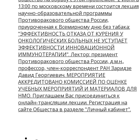
13:00 по московскому времени состоится лекция
научно-образовательной программы
Противоракового общества России,
приуроченная к Всемирному дню без табака:
"ЭФФЕКТИВНОСТЬ ОТКАЗА ОТ КУРЕНИЯ У
ОНКОЛОГИЧЕСКИХ БОЛЬНЫХ НЕ УСТУПАЕТ
ЭФФЕКТИВНОСТИ ИННОВАЦИОННОЙ
ИММУНОТЕРАПИИ". Лектор: президент
Противоракового общества России, д.м.н.,
профессор, член-корреспондент РАН Заридзе
Давид Георгиевич. МЕРОПРИЯТИЕ
АККРЕДИТОВАНО КОМИССИЕЙ ПО ОЦЕНКЕ
УЧЕБНЫХ МЕРОПРИЯТИЙ И МАТЕРИАЛОВ ДЛЯ
НМО. Приглашаем Вас присоединиться к
онлайн-трансляции лекции. Регистрация на
сайте Общества в разделе "Личный кабинет".