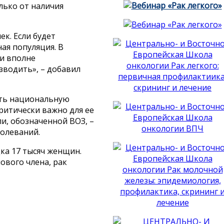
лько от наличия
к. Если будет
ая популяция. В
ии вполне
зводить», – добавил
ить национальную
итически важно для ее
и, обозначенной ВОЗ, –
олеваний.
ка 17 тысяч женщин.
ового члена, рак