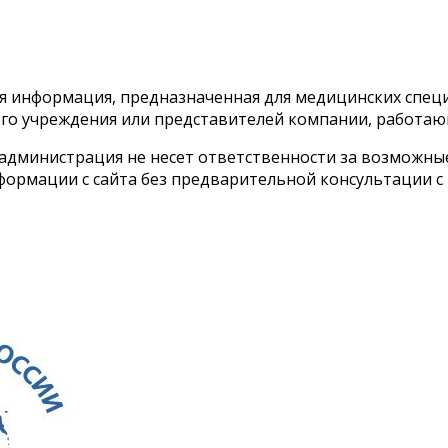
тся информация, предназначенная для медицинских спе
го учреждения или представителей компании, работаю
 администрация не несет ответственности за возможн
ормации с сайта без предварительной консультации с