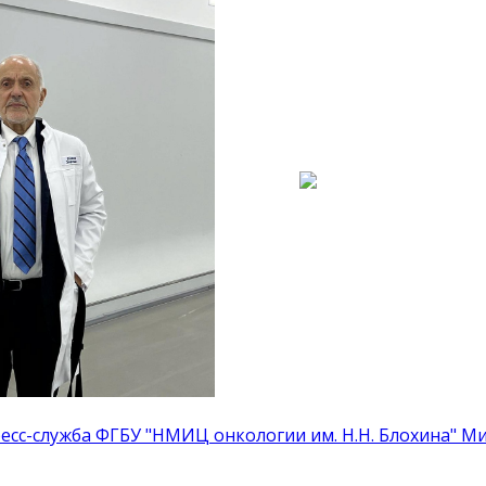
есс-служба ФГБУ "НМИЦ онкологии им. Н.Н. Блохина" М