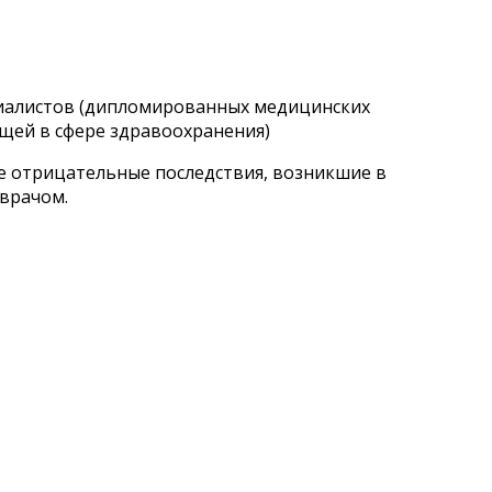
циалистов (дипломированных медицинских
щей в сфере здравоохранения)
ые отрицательные последствия, возникшие в
 врачом.