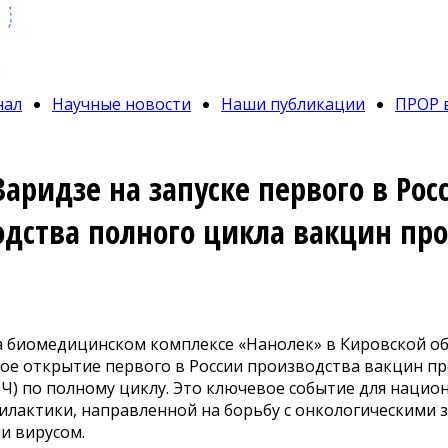
нал
Научные новости
Наши публикации
ПРОР 
аридзе на запуске первого в Рос
одства полного цикла вакцин пр
на биомедицинском комплексе «Нанолек» в Кировской о
ое открытие первого в России производства вакцин п
Ч) по полному циклу. Это ключевое событие для нацио
лактики, направленной на борьбу с онкологическими 
 вирусом.