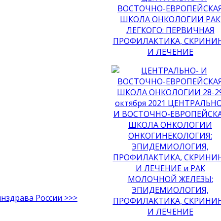
инздрава России >>>