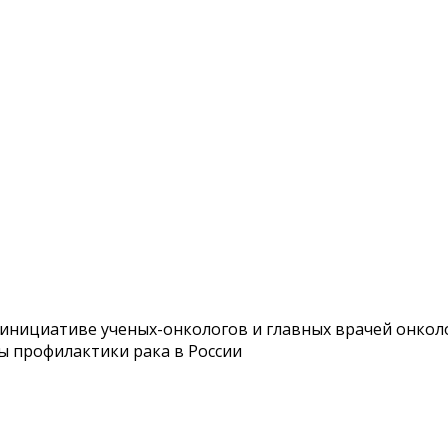
нициативе ученых-онкологов и главных врачей онколо
ы профилактики рака в России