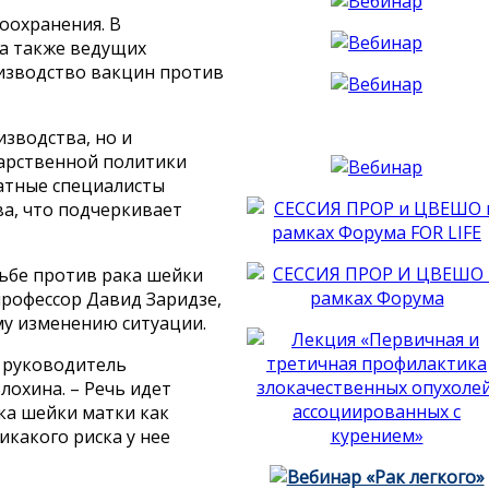
оохранения. В
 а также ведущих
изводство вакцин против
зводства, но и
дарственной политики
атные специалисты
а, что подчеркивает
ьбе против рака шейки
профессор Давид Заридзе,
му изменению ситуации.
, руководитель
лохина. – Речь идет
ка шейки матки как
икакого риска у нее