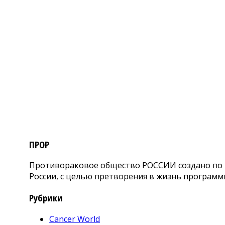
ПРОР
Противораковое общество РОССИИ создано по и
России, с целью претворения в жизнь программ
Рубрики
Cancer World