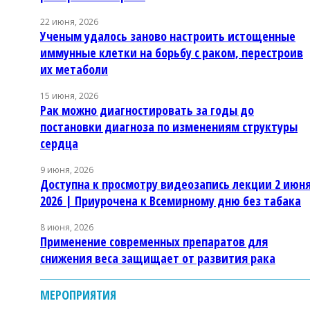
22 июня, 2026
Ученым удалось заново настроить истощенные
иммунные клетки на борьбу с раком, перестроив
их метаболи
15 июня, 2026
Рак можно диагностировать за годы до
постановки диагноза по изменениям структуры
сердца
9 июня, 2026
Доступна к просмотру видеозапись лекции 2 июн
2026 | Приурочена к Всемирному дню без табака
8 июня, 2026
Применение современных препаратов для
снижения веса защищает от развития рака
МЕРОПРИЯТИЯ