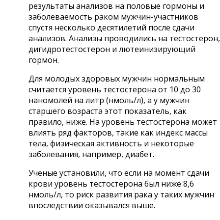
результаты анализов на половые гормоны и
заболеваемость раком мужчин-участников
спустя несколько десятилетий после сдачи
анализов. Анализы проводились на тестостерон,
дигидротестостерон и лютеинизирующий
гормон.
Для молодых здоровых мужчин нормальным
считается уровень тестостерона от 10 до 30
наномолей на литр (нмоль/л), а у мужчин
старшего возраста этот показатель, как
правило, ниже. На уровень тестостерона может
влиять ряд факторов, такие как индекс массы
тела, физическая активность и некоторые
заболевания, например, диабет.
Ученые установили, что если на момент сдачи
крови уровень тестостерона был ниже 8,6
нмоль/л, то риск развития рака у таких мужчин
впоследствии оказывался выше.