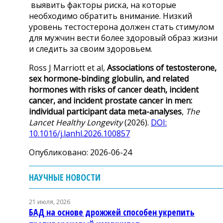
выявить факторы риска, на которые
необходимо обратить внимание. Низкий
уровень тестостерона должен стать стимулом
для мужчин вести более здоровый образ жизни
и следить за своим здоровьем.
Ross J Marriott et al,
Associations of testosterone,
sex hormone-binding globulin, and related
hormones with risks of cancer death, incident
cancer, and incident prostate cancer in men:
individual participant data meta-analyses
,
The
Lancet Healthy Longevity
(2026).
DOI:
10.1016/j.lanhl.2026.100857
Опубликовано: 2026-06-24
НАУЧНЫЕ НОВОСТИ
21 июля, 2026
БАД на основе дрожжей способен укрепить