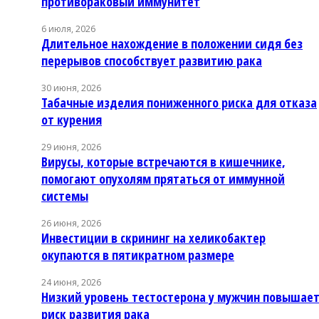
противораковый иммунитет
6 июля, 2026
Длительное нахождение в положении сидя без
перерывов способствует развитию рака
30 июня, 2026
Табачные изделия пониженного риска для отказа
от курения
29 июня, 2026
Вирусы, которые встречаются в кишечнике,
помогают опухолям прятаться от иммунной
системы
26 июня, 2026
Инвестиции в скрининг на хеликобактер
окупаются в пятикратном размере
24 июня, 2026
Низкий уровень тестостерона у мужчин повышае
риск развития рака