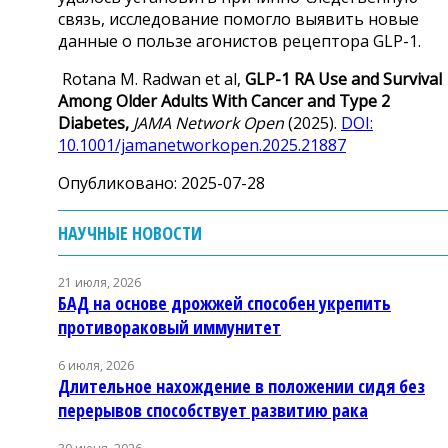
связь, исследование помогло выявить новые
данные о пользе агонистов рецептора GLP-1.
Rotana M. Radwan et al,
GLP-1 RA Use and Survival
Among Older Adults With Cancer and Type 2
Diabetes,
JAMA Network Open
(2025).
DOI:
10.1001/jamanetworkopen.2025.21887
Опубликовано: 2025-07-28
НАУЧНЫЕ НОВОСТИ
21 июля, 2026
БАД на основе дрожжей способен укрепить
противораковый иммунитет
6 июля, 2026
Длительное нахождение в положении сидя без
перерывов способствует развитию рака