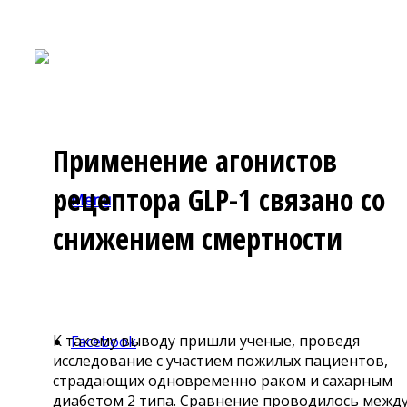
Применение агонистов
рецептора GLP-1 связано со
Menu
снижением смертности
К такому выводу пришли ученые, проведя
Facebook
исследование с участием пожилых пациентов,
страдающих одновременно раком и сахарным
диабетом 2 типа. Сравнение проводилось межд