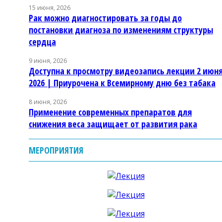
15 июня, 2026
Рак можно диагностировать за годы до
постановки диагноза по изменениям структуры
сердца
9 июня, 2026
Доступна к просмотру видеозапись лекции 2 июн
2026 | Приурочена к Всемирному дню без табака
8 июня, 2026
Применение современных препаратов для
снижения веса защищает от развития рака
МЕРОПРИЯТИЯ