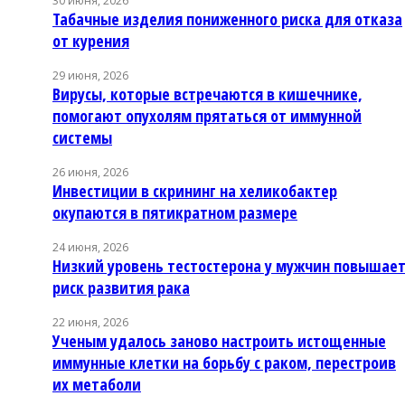
30 июня, 2026
Табачные изделия пониженного риска для отказа
от курения
29 июня, 2026
Вирусы, которые встречаются в кишечнике,
помогают опухолям прятаться от иммунной
системы
26 июня, 2026
Инвестиции в скрининг на хеликобактер
окупаются в пятикратном размере
24 июня, 2026
Низкий уровень тестостерона у мужчин повышае
риск развития рака
22 июня, 2026
Ученым удалось заново настроить истощенные
иммунные клетки на борьбу с раком, перестроив
их метаболи