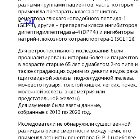
разными группами пациентов, часть которых
применяла препараты класса агонистов
рецептора глюкагоноподобного пептида-1
Mail
(GLP-1), другие – препараты класса ингибиторов
дипептидилпептидазы-4 (DPP4i) и ингибиторы
натрий-глюкозного котранспортера-2 (SGLT2i).
Для ретроспективного исследования были
проанализированы истории болезни пациентов
в возрасте старше 65 лет с диабетом 2-го типа и
также страдающих одним из девяти видов рака
(щитовидной железы, поджелудочной железы,
мочевого пузыря, толстой кишки, легких, почек,
молочной железы, эндометрия или
предстательной железы).
Для изучения были взяты данные,
собранные с 2013 по 2020 год.
Исследователи не обнаружили существенной
разницы в риске смертности между теми, кто
применял агонисты рецептора GLP-1 (наиболее