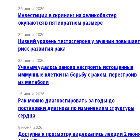
26 июня, 2026
Инвестиции в скрининг на хеликобактер
окупаются в пятикратном размере
24 июня, 2026
Низкий уровень тестостерона у мужчин повышае
риск развития рака
22 июня, 2026
Ученым удалось заново настроить истощенные
иммунные клетки на борьбу с раком, перестроив
их метаболи
15 июня, 2026
Рак можно диагностировать за годы до
постановки диагноза по изменениям структуры
сердца
9 июня, 2026
Доступна к просмотру видеозапись лекции 2 июн