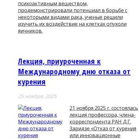
психоактивным веществом,
продемонстрировали потенциал в борьбе с
некоторыми видами рака, ученые решили
изучить их воздействие на клетках опухоли
яичников.
Лекция, приуроченная к
Международному дню отказа от
курения
25 ноября, 2025
21 ноября 2025 г. состоялась
лекция профессора, члена-
корреспондента РАН Д.Г.
Заридзе «Отказ от курения
или инновационные