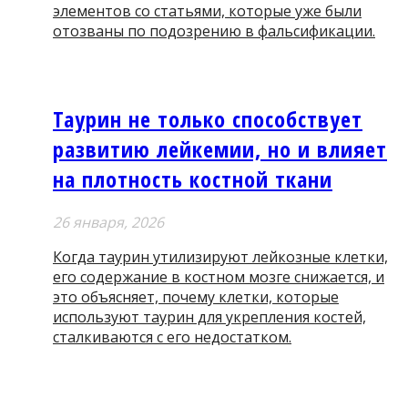
элементов со статьями, которые уже были
отозваны по подозрению в фальсификации.
Таурин не только способствует
развитию лейкемии, но и влияет
на плотность костной ткани
26 января, 2026
Когда таурин утилизируют лейкозные клетки,
его содержание в костном мозге снижается, и
это объясняет, почему клетки, которые
используют таурин для укрепления костей,
сталкиваются с его недостатком.