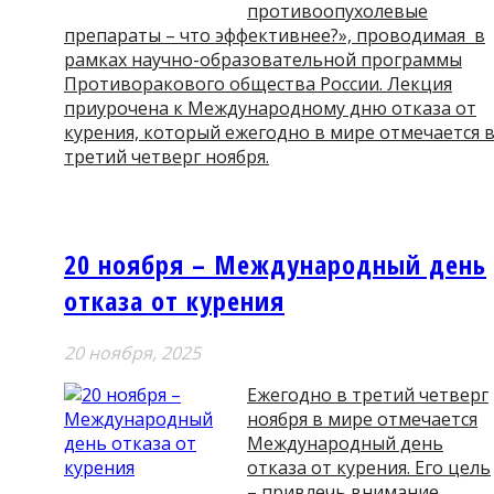
противоопухолевые
препараты – что эффективнее?», проводимая в
рамках научно-образовательной программы
Противоракового общества России. Лекция
приурочена к Международному дню отказа от
курения, который ежегодно в мире отмечается 
третий четверг ноября.
20 ноября – Международный день
отказа от курения
20 ноября, 2025
Ежегодно в третий четверг
ноября в мире отмечается
Международный день
отказа от курения. Его цель
– привлечь внимание