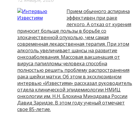
12 января, 2026
Прием обычного аспирина
эффективен при раке
легкого. А отказ от курения
приносит больше пользы в борьбе со
злокачественной опухолью, чем самая
современная лекарственная терапия. При этом
алкоголь увеличивает шансы на развитие
онкозаболевания. Массовая вакцинация от
вируса папилломы человека способна
полностью решить проблему распространения
рака шейки матки. Об этом в эксклюзивном
интервью «Известиям» рассказал руководитель
отдела клинической эпидемиологии НМИЦ
онкологии им. Н.Н. Блохина Минздрава России
Давид Заридзе. В этом году ученый отмечает
свое 85-летие.