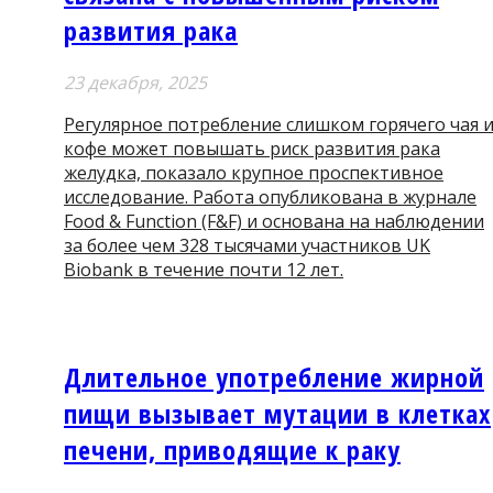
развития рака
23 декабря, 2025
Регулярное потребление слишком горячего чая 
кофе может повышать риск развития рака
желудка, показало крупное проспективное
исследование. Работа опубликована в журнале
Food & Function (F&F) и основана на наблюдении
за более чем 328 тысячами участников UK
Biobank в течение почти 12 лет.
Длительное употребление жирной
пищи вызывает мутации в клетках
печени, приводящие к раку