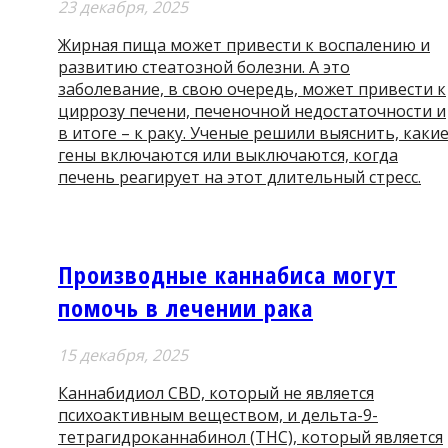
23 декабря, 2025
Жирная пища может привести к воспалению и
развитию стеатозной болезни. А это
заболевание, в свою очередь, может привести к
циррозу печени, печеночной недостаточности и
в итоге – к раку. Ученые решили выяснить, каки
гены включаются или выключаются, когда
печень реагирует на этот длительный стресс.
Производные каннабиса могут
помочь в лечении рака
15 декабря, 2025
Каннабидиол CBD, который не является
психоактивным веществом, и дельта-9-
тетрагидроканнабинол (THC), который является