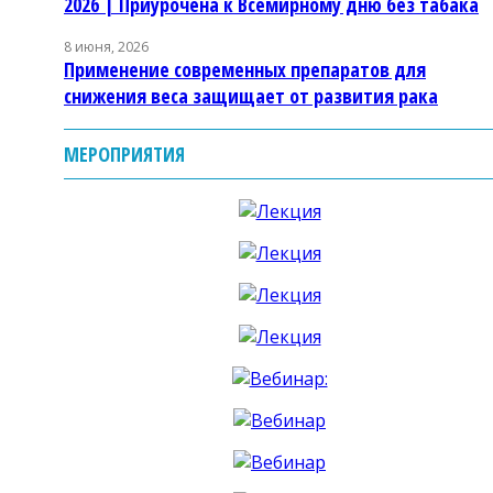
2026 | Приурочена к Всемирному дню без табака
8 июня, 2026
Применение современных препаратов для
снижения веса защищает от развития рака
МЕРОПРИЯТИЯ